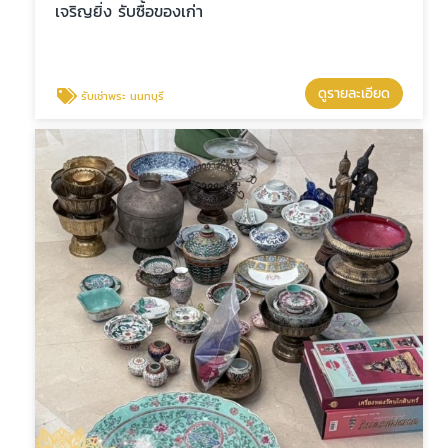
เจริญยิ่ง รับซื้อของเก่า
ดูรายละเอียด
รับเช่าพระ นนทบุรี