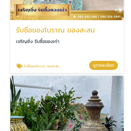
รับซื้อของโบราณ ของสะสม
เจริญยิ่ง รับซื้อของเก่า
ดูรายละเอียด
รับซื้อของโบราณ ของสะสม