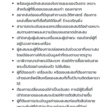
พร้อมดูแลนักสะสมของโบราณและของวินเทจ เหมาะ
สำหรับผู้ที่ชื่นชอบของสะสมเก่า ของหายาก
อยากส่งต่อของที่มีคุณค่าทางประวัติศาสตร์ ต้องการ
แหล่งซื้อขายที่เชื่อถือได้ต้องที่ ร้านเจริญยิ่ง
สามารถประเมินและแลกเปลี่ยนของสะสมได้อย่างเหมาะ
สมตามสภาพและความนิยมของตลาดนักสะสม
เข้าใจกลุ่มผู้เล่นพระเครื่องและผู้เช่าพระ ตอบโจทย์ผู้ที่
อยู่ในวงการพระเครื่อง
ผู้สะสมและผู้ที่ต้องการปล่อยพระในช่วงเวลาที่เหมาะสม
โดยมีช่องทางให้ประเมินมูลค่าที่ตรงตามมาตรฐาน
เราพิจารณาเช่าพระได้สะดวก ช่วยให้การซื้อขายในสาย
พระเป็นไปอย่างคล่องตัว ไม่ซับซ้อน
ผู้ที่มีของเก่า เครื่องเงิน หรือของสะสมที่ต้องการขาย
เจ้าของทรัพย์สินหรือของสะสมที่เก็บไว้นานติดต่อหาเรา
ได้
ต้องการเปลี่ยนของมีค่าเป็นเงินสด การมีผู้รับซื้อที่
เข้าใจตลาดของสะสมจะช่วยให้การตัดสินใจง่ายขึ้น
ผู้ที่ต้องการประเมินมูลค่าของสะสมก่อนตัดสินใจขาย
เหมาะกับผู้ที่ยังไม่แน่ใจมูลค่าของสิ่งของที่มีอยู่