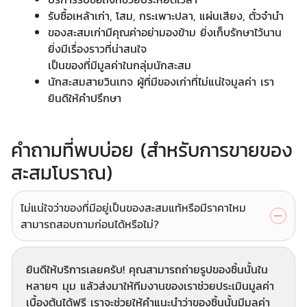
รับซื้อเหล้าเก่า, โสม, กระเพาะปลา, แผ่นเสียง, ตั๋วจำนำ
ของสะสมเก่ามีคุณค่าอย่ามองข้าม ยิ่งเก็บรักษาไว้นาน
ยิ่งมีเรื่องราวที่น่าสนใจ
เป็นของที่มีมูลค่าในกลุ่มนักสะสม
นักสะสมสายวินเทจ ผู้ที่มีของเก่าที่ไม่แน่ใจมูลค่า เรา
ยินดีให้คำปรึกษา
คำถามที่พบบ่อย (สำหรับการขายของ
สะสมโบราณ)
ไม่แน่ใจว่าของที่มีอยู่เป็นของสะสมแท้หรือมีราคาไหม
สามารถสอบถามก่อนได้หรือไม่?
ยินดีให้บริการเลยครับ! คุณสามารถถ่ายรูปของชิ้นนั้นใน
หลายๆ มุม แล้วส่งมาให้ทีมงานของเราช่วยประเมินมูลค่า
เบื้องต้นได้ฟรี เราจะช่วยให้คำแนะนำว่าของชิ้นนั้นมีมูลค่า