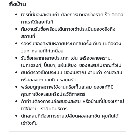
ถึงบ้าน
ใครที่มีของสะสมเก่า ต้องการขายอย่างรวดเร็ว ติดต่อ
หาเราได้เลยทันที
ทีมงานรับซื้อพร้อมเดินทางเข้าประเมินของจริงถึง
สถานที่
รองรับของสะสมหลายประเภทในครั้งเดียว ไม่ต้องวิ่ง
วุ่นหาหลายที่ให้เหนื่อย
รับซื้อหลากหลายประเภท เช่น เครื่องลายคราม,
เบญจรงค์, ปั้นชา, แผ่นเสียง, ของสะสมโบราณทั่วไป
ยินดีตรวจเช็คประเมิน ของโบราณ งานเก่า งานสะสม
หรือของตกทอดในครอบครัว
พร้อมดูทุกสภาพใช้งานหรือเก็บสะสม ของแท้ที่มี
คุณค่าเชิงสะสมหรือประวัติศาสตร์
ถ้าท่านต้องการปล่อยของสะสม หรือบ้านที่มีของเก่าไม่
ได้ใช้งาน เรายินดีบริการ
นักสะสมที่ต้องการขายเปลี่ยนคอลเลกชัน คุยกันได้
เข้าใจกัน