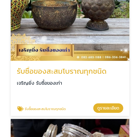
รับซื้อของสะสมโบราณทุกชนิด
เจริญยิ่ง รับซื้อของเก่า
ดูรายละเอียด
รับซื้อของสะสมโบราณทุกชนิด