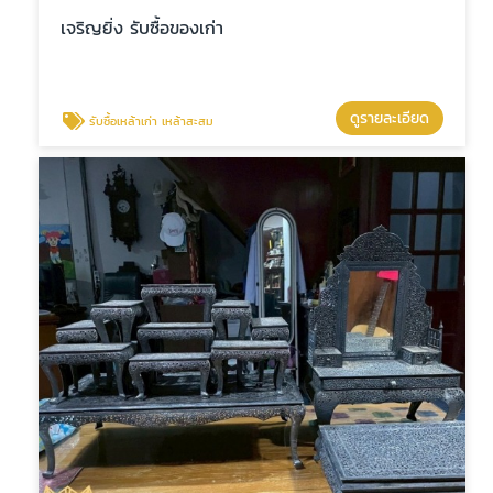
เจริญยิ่ง รับซื้อของเก่า
ดูรายละเอียด
รับซื้อเหล้าเก่า เหล้าสะสม