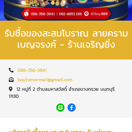
รับซื้อของสะสมโบราณ ลายคราม
เบญจรงค์ - ร้านเจริญยิ่ง
086-356-3841
boytomorrow1@gmail.com
12 หมู่ที่ 2 ตำบลมหาสวัสดิ์ อำเภอบางกรวย นนทบุรี
11130