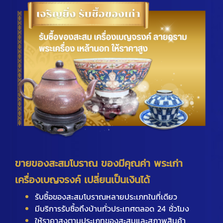
ขายของสะสมโบราณ ของมีคุณค่า พระเก่า
เครื่องเบญจรงค์ เปลี่ยนเป็นเงินได้
รับซื้อของสะสมโบราณหลายประเภทในที่เดียว
มีบริการรับซื้อถึงบ้านทั่วประเทศตลอด 24 ชั่วโมง
ให้ราคาสูงตามประเภทของสะสมและสภาพสินค้า