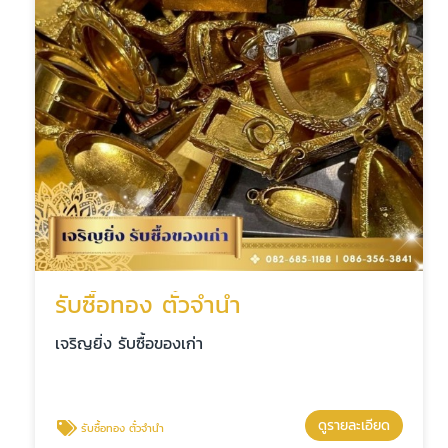
รับซื้อทอง ตั๋วจำนำ
เจริญยิ่ง รับซื้อของเก่า
ดูรายละเอียด
รับซื้อทอง ตั๋วจำนำ