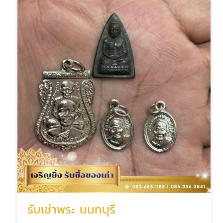
รับเช่าพระ นนทบุรี