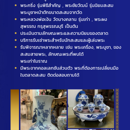
พระกริ่ง รุ่นพิธีสำคัญ , พระชัยวัฒน์ รุ่นนิยมสะสม
พระบูชาหน้าตักขนาดสะสมจากวัด
พระหลวงพ่อเงิน วัดบางคลาน รุ่นเก่า , พระผง
สุพรรณ กรุสุพรรณบุรี เป็นต้น
ประเมินตามลักษณะพระและความนิยมของตลาด
บริการรับเช่าพระสำหรับนักสะสมและผู้เล่นพระ
รับพิจารณาหลากหลาย เช่น พระเครื่อง, พระบูชา, ของ
สะสมสายพระ, ลักษณะพระที่พบได้
พระเก่าโบราณ
มีพระจากคอลเลกชันส่วนตัว พระที่ต้องการเปลี่ยนมือ
ในตลาดสะสม ติดต่อสอบถามได้