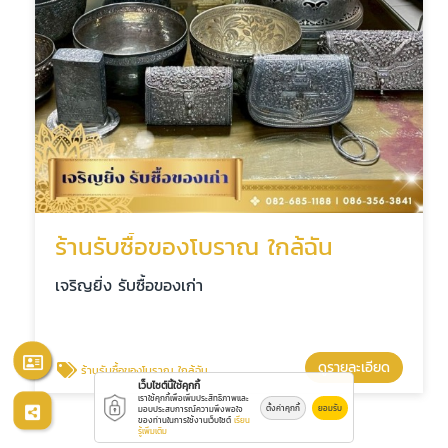
ร้านรับซื้อของโบราณ ใกล้ฉัน
เจริญยิ่ง รับซื้อของเก่า
ดูรายละเอียด
ร้านรับซื้อของโบราณ ใกล้ฉัน
เว็บไซต์นี้ใช้คุกกี้
เราใช้คุกกี้เพื่อเพิ่มประสิทธิภาพและ
ตั้งค่าคุกกี้
ยอมรับ
มอบประสบการณ์ความพึงพอใจ
ของท่านในการใช้งานเว็บไซต์
เรียน
รู้เพิ่มเติม